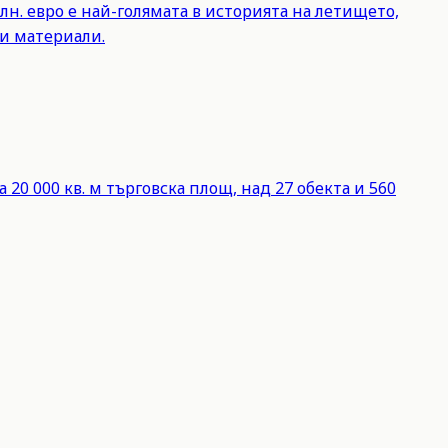
лн. евро е най-голямата в историята на летището,
и материали.
20 000 кв. м търговска площ, над 27 обекта и 560