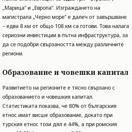
„Марица“ и „Европа“. Изграждането на
магистрала „Черно море“ е далеч от завършване
– едва 8 км от общо 108 км са готови. Това налага
сериозни инвестиции в пътна инфраструктура, за
да се подобри свързаността между различните
региони.
Образование и човешки капитал
Развитието на регионите е тясно свързано с
образованието и човешкия капитал.
Статистиката показва, че 80% от българския
етнос имат висше образование, докато при
турския етнос този дял е 44%, а при ромския