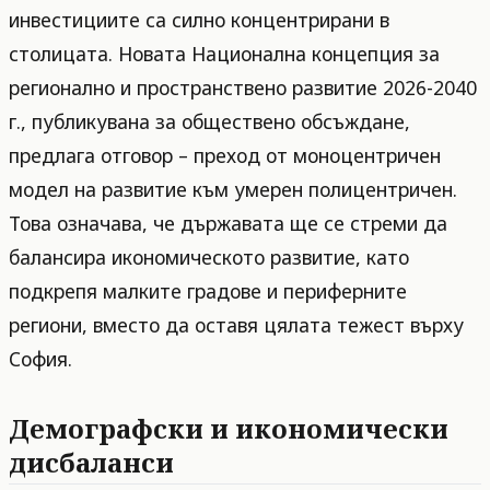
инвестициите са силно концентрирани в
столицата. Новата Национална концепция за
регионално и пространствено развитие 2026-2040
г., публикувана за обществено обсъждане,
предлага отговор – преход от моноцентричен
модел на развитие към умерен полицентричен.
Това означава, че държавата ще се стреми да
балансира икономическото развитие, като
подкрепя малките градове и периферните
региони, вместо да оставя цялата тежест върху
София.
Демографски и икономически
дисбаланси