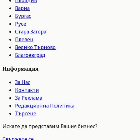
Пловдив
Варна
Бургас
Русе
Стара Загора
Плевен
Велико Търново
Благоевград
Информация
За Нас
Контакти
За Реклама
Редакционна Политика
Търсене
Искате да представим Вашия бизнес?
Свържете се