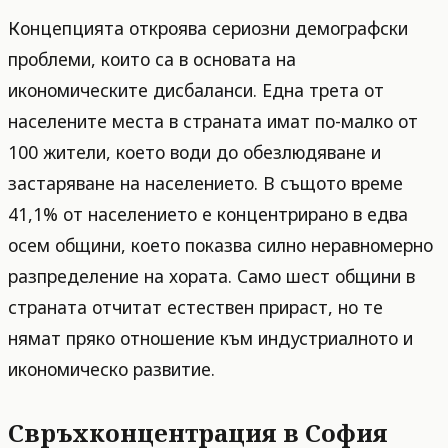
Концепцията откроява сериозни демографски
проблеми, които са в основата на
икономическите дисбаланси. Една трета от
населените места в страната имат по-малко от
100 жители, което води до обезлюдяване и
застаряване на населението. В същото време
41,1% от населението е концентрирано в едва
осем общини, което показва силно неравномерно
разпределение на хората. Само шест общини в
страната отчитат естествен прираст, но те
нямат пряко отношение към индустриалното и
икономическо развитие.
Свръхконцентрация в София