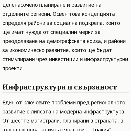
целенасочено планиране и развитие на
отделните региони. Освен това концепцията
определя райони за социална подкрепа, които
ще имат нужда от специални мерки за
преодоляване на демографската криза, и райони
за икономическо развитие, които ще бъдат
стимулирани чрез инвестиции и инфраструктурни
проекти.
Инфраструктура и свързаност
Един от ключовите проблеми пред регионалното
развитие е липсата на модерна инфраструктура.
От шестте магистрали, планирани в страната, в
пълна експлоатация са едва три – „Тракия“,