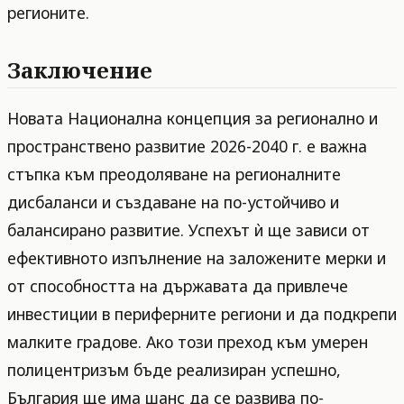
регионите.
Заключение
Новата Национална концепция за регионално и
пространствено развитие 2026-2040 г. е важна
стъпка към преодоляване на регионалните
дисбаланси и създаване на по-устойчиво и
балансирано развитие. Успехът ѝ ще зависи от
ефективното изпълнение на заложените мерки и
от способността на държавата да привлече
инвестиции в периферните региони и да подкрепи
малките градове. Ако този преход към умерен
полицентризъм бъде реализиран успешно,
България ще има шанс да се развива по-