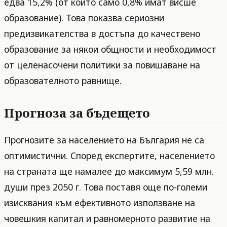
едва 15,2% (от които само 0,8% имат висше
образование). Това показва сериозни
предизвикателства в достъпа до качествено
образование за някои общности и необходимост
от целенасочени политики за повишаване на
образователното равнище.
Прогноза за бъдещето
Прогнозите за населението на България не са
оптимистични. Според експертите, населението
на страната ще намалее до максимум 5,59 млн.
души през 2050 г. Това поставя още по-големи
изисквания към ефективното използване на
човешкия капитал и равномерното развитие на