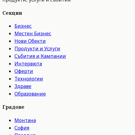
Секции
Бизнес
Местен Бизнес
Нови Обекти
Продукти и Услуги
Събития и Кампании
Интервюта
Оферти
Технологии
Здраве
Образование
Градове
Монтана
София