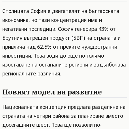
Столицата София е двигателят на българската
икономика, но тази концентрация има и
негативни последици. София генерира 43% от
Брутния вътрешен продукт (БВП) на страната и
привлича над 62,5% от преките чуждестранни
инвестиции. Това води до още по-голямо
изоставане на останалите региони и задълбочава
регионалните различия.
Новият модел на развитие
Националната концепция предлага разделяне на
страната на четири района за планиране вместо
досегашните шест. Това ще позволи по-