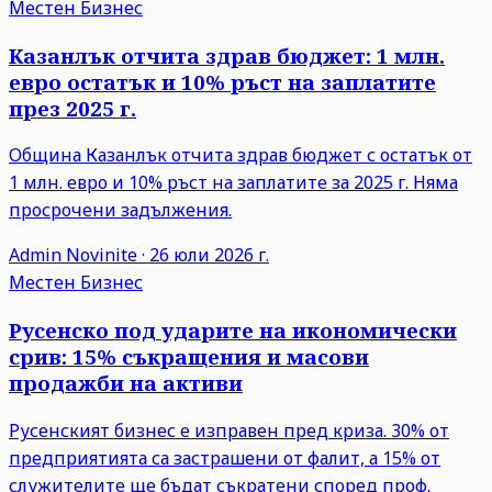
Местен Бизнес
Казанлък отчита здрав бюджет: 1 млн.
евро остатък и 10% ръст на заплатите
през 2025 г.
Община Казанлък отчита здрав бюджет с остатък от
1 млн. евро и 10% ръст на заплатите за 2025 г. Няма
просрочени задължения.
Admin
Novinite
·
26 юли 2026 г.
Местен Бизнес
Русенско под ударите на икономически
срив: 15% съкращения и масови
продажби на активи
Русенският бизнес е изправен пред криза. 30% от
предприятията са застрашени от фалит, а 15% от
служителите ще бъдат съкратени според проф.