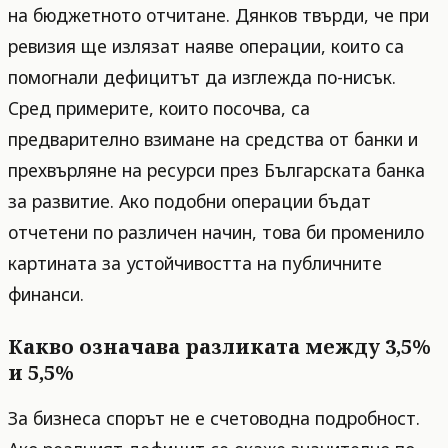
на бюджетното отчитане. Дянков твърди, че при
ревизия ще излязат наяве операции, които са
помогнали дефицитът да изглежда по-нисък.
Сред примерите, които посочва, са
предварително взимане на средства от банки и
прехвърляне на ресурси през Българската банка
за развитие. Ако подобни операции бъдат
отчетени по различен начин, това би променило
картината за устойчивостта на публичните
финанси.
Какво означава разликата между 3,5%
и 5,5%
За бизнеса спорът не е счетоводна подробност.