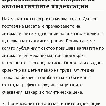
автоматичните индексации
Най-ясната краткосрочна мярка, която Дянков
поставя на масата, е премахването на
автоматичните индексации на възнагражденията
в държавната администрация. Логиката е, че
когато публичният сектор повишава заплатите по
автоматичен механизъм, това поддържа
вътрешното търсене, натиска бюджета и създава
ориентир за целия пазар на труда. От гледна
точка на бизнеса подобна стъпка би имала
охлаждащ ефект върху инфлационните
очаквания, макар и с политическа цена.
Премахването на автоматичните индексации