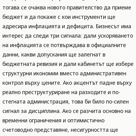
тогава се очаква новото правителство да приеме
бюджет и да покаже с кои инструменти ще
адресира инфлацията и дефицита. Бизнесът има
интерес да следи три сигнала: дали ускоряването
на инфлацията се потвърждава в официалните
данни, какви допускания ще залегнат в
бюджетната ревизия и дали кабинетът ще избере
структурни икономии вместо административен
контрол върху цените. Ако акцентът падне върху
реално преструктуриране на разходите и по-
стегната администрация, това би било по-силен
сигнал за дисциплина. Ако се разчита основно на
временни ограничения и оптимистично
счетоводно представяне, несигурността ще