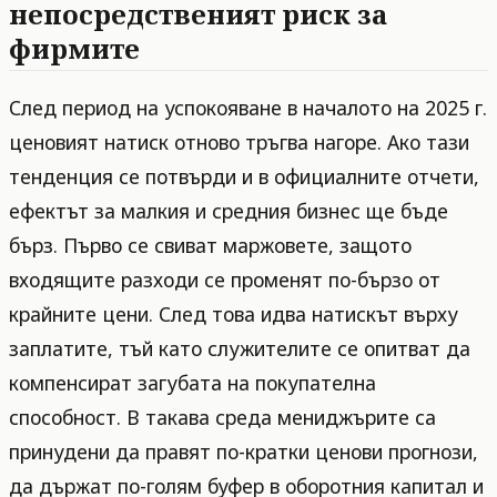
непосредственият риск за
фирмите
След период на успокояване в началото на 2025 г.
ценовият натиск отново тръгва нагоре. Ако тази
тенденция се потвърди и в официалните отчети,
ефектът за малкия и средния бизнес ще бъде
бърз. Първо се свиват маржовете, защото
входящите разходи се променят по-бързо от
крайните цени. След това идва натискът върху
заплатите, тъй като служителите се опитват да
компенсират загубата на покупателна
способност. В такава среда мениджърите са
принудени да правят по-кратки ценови прогнози,
да държат по-голям буфер в оборотния капитал и