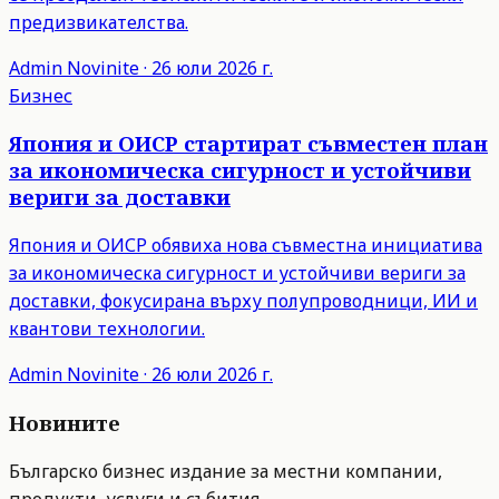
предизвикателства.
Admin
Novinite
·
26 юли 2026 г.
Бизнес
Япония и ОИСР стартират съвместен план
за икономическа сигурност и устойчиви
вериги за доставки
Япония и ОИСР обявиха нова съвместна инициатива
за икономическа сигурност и устойчиви вериги за
доставки, фокусирана върху полупроводници, ИИ и
квантови технологии.
Admin
Novinite
·
26 юли 2026 г.
Новините
Българско бизнес издание за местни компании,
продукти, услуги и събития.