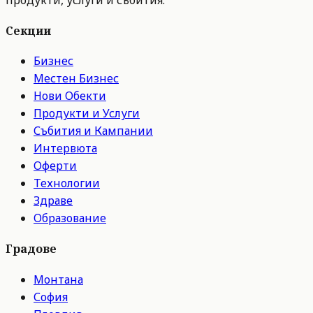
Секции
Бизнес
Местен Бизнес
Нови Обекти
Продукти и Услуги
Събития и Кампании
Интервюта
Оферти
Технологии
Здраве
Образование
Градове
Монтана
София