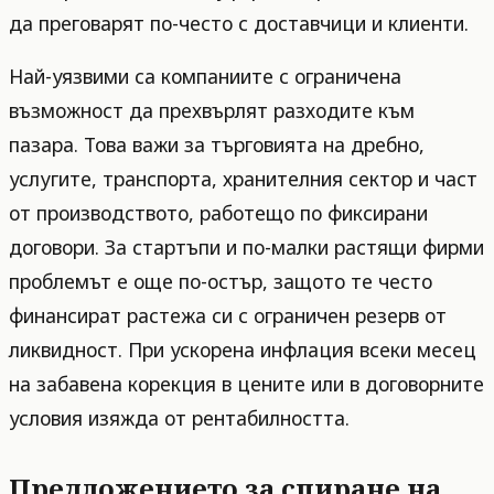
да преговарят по-често с доставчици и клиенти.
Най-уязвими са компаниите с ограничена
възможност да прехвърлят разходите към
пазара. Това важи за търговията на дребно,
услугите, транспорта, хранителния сектор и част
от производството, работещо по фиксирани
договори. За стартъпи и по-малки растящи фирми
проблемът е още по-остър, защото те често
финансират растежа си с ограничен резерв от
ликвидност. При ускорена инфлация всеки месец
на забавена корекция в цените или в договорните
условия изяжда от рентабилността.
Предложението за спиране на