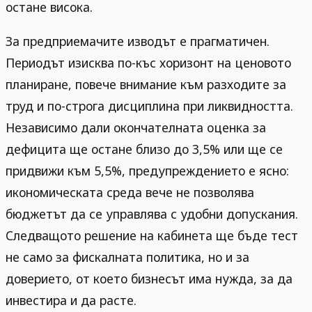
остане висока.
За предприемачите изводът е прагматичен.
Периодът изисква по-къс хоризонт на ценовото
планиране, повече внимание към разходите за
труд и по-строга дисциплина при ликвидността.
Независимо дали окончателната оценка за
дефицита ще остане близо до 3,5% или ще се
придвижи към 5,5%, предупреждението е ясно:
икономическата среда вече не позволява
бюджетът да се управлява с удобни допускания.
Следващото решение на кабинета ще бъде тест
не само за фискалната политика, но и за
доверието, от което бизнесът има нужда, за да
инвестира и да расте.