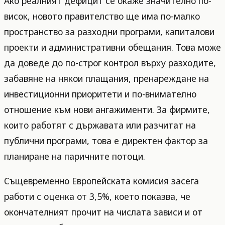
Ако реалният дефицит се окаже значително по-
висок, новото правителство ще има по-малко
пространство за разходни програми, капиталови
проекти и административни обещания. Това може
да доведе до по-строг контрол върху разходите,
забавяне на някои плащания, пренареждане на
инвестиционни приоритети и по-внимателно
отношение към нови ангажименти. За фирмите,
които работят с държавата или разчитат на
публични програми, това е директен фактор за
планиране на паричните потоци.
Същевременно Европейската комисия засега
работи с оценка от 3,5%, което показва, че
окончателният прочит на числата зависи и от