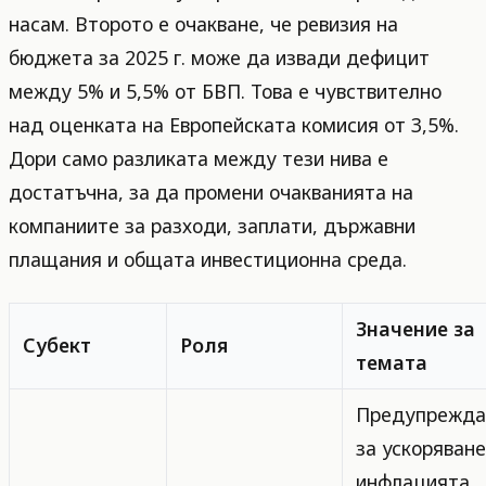
насам. Второто е очакване, че ревизия на
бюджета за 2025 г. може да извади дефицит
между 5% и 5,5% от БВП. Това е чувствително
над оценката на Европейската комисия от 3,5%.
Дори само разликата между тези нива е
достатъчна, за да промени очакванията на
компаниите за разходи, заплати, държавни
плащания и общата инвестиционна среда.
Значение за
Субект
Роля
темата
Предупрежда
за ускоряване
инфлацията,