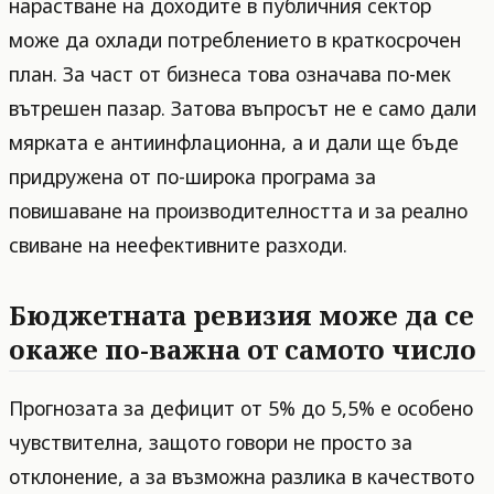
нарастване на доходите в публичния сектор
може да охлади потреблението в краткосрочен
план. За част от бизнеса това означава по-мек
вътрешен пазар. Затова въпросът не е само дали
мярката е антиинфлационна, а и дали ще бъде
придружена от по-широка програма за
повишаване на производителността и за реално
свиване на неефективните разходи.
Бюджетната ревизия може да се
окаже по-важна от самото число
Прогнозата за дефицит от 5% до 5,5% е особено
чувствителна, защото говори не просто за
отклонение, а за възможна разлика в качеството