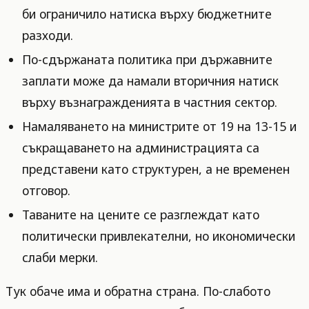
би ограничило натиска върху бюджетните
разходи.
По-сдържаната политика при държавните
заплати може да намали вторичния натиск
върху възнагражденията в частния сектор.
Намаляването на министрите от 19 на 13-15 и
съкращаването на администрацията са
представени като структурен, а не временен
отговор.
Таваните на цените се разглеждат като
политически привлекателни, но икономически
слаби мерки.
Тук обаче има и обратна страна. По-слабото