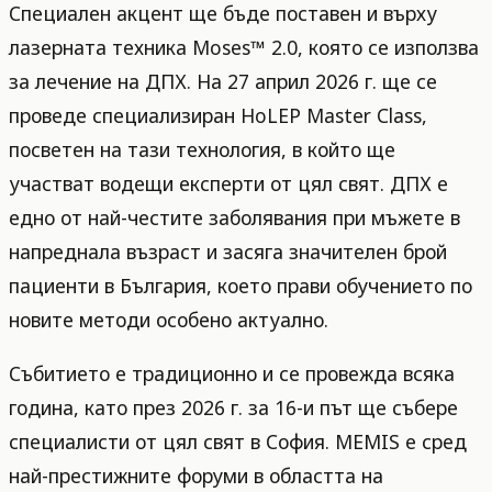
Специален акцент ще бъде поставен и върху
лазерната техника Moses™ 2.0, която се използва
за лечение на ДПХ. На 27 април 2026 г. ще се
проведе специализиран HoLEP Master Class,
посветен на тази технология, в който ще
участват водещи експерти от цял свят. ДПХ е
едно от най-честите заболявания при мъжете в
напреднала възраст и засяга значителен брой
пациенти в България, което прави обучението по
новите методи особено актуално.
Събитието е традиционно и се провежда всяка
година, като през 2026 г. за 16-и път ще събере
специалисти от цял свят в София. MEMIS е сред
най-престижните форуми в областта на