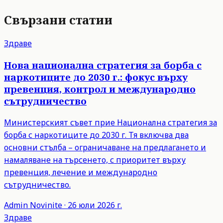
Свързани статии
Здраве
Нова национална стратегия за борба с
наркотиците до 2030 г.: фокус върху
превенция, контрол и международно
сътрудничество
Министерският съвет прие Национална стратегия за
борба с наркотиците до 2030 г. Тя включва два
основни стълба – ограничаване на предлагането и
намаляване на търсенето, с приоритет върху
превенция, лечение и международно
сътрудничество.
Admin
Novinite
·
26 юли 2026 г.
Здраве