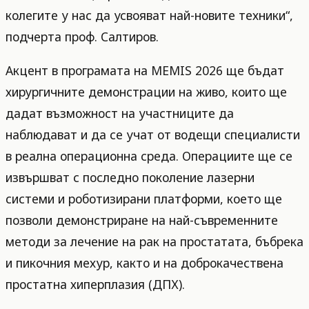
колегите у нас да усвояват най-новите техники“,
подчерта проф. Салтиров.
Акцент в програмата на MEMIS 2026 ще бъдат
хирургичните демонстрации на живо, които ще
дадат възможност на участниците да
наблюдават и да се учат от водещи специалисти
в реална операционна среда. Операциите ще се
извършват с последно поколение лазерни
системи и роботизирани платформи, което ще
позволи демонстриране на най-съвременните
методи за лечение на рак на простатата, бъбрека
и пикочния мехур, както и на доброкачествена
простатна хиперплазия (ДПХ).