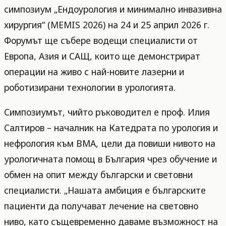
симпозиум „Ендоурология и минимално инвазивна
хирургия“ (MEMIS 2026) на 24 и 25 април 2026 г.
Форумът ще събере водещи специалисти от
Европа, Азия и САЩ, които ще демонстрират
операции на живо с най-новите лазерни и
роботизирани технологии в урологията.
Симпозиумът, чийто ръководител е проф. Илия
Салтиров – началник на Катедрата по урология и
нефрология към ВМА, цели да повиши нивото на
урологичната помощ в България чрез обучение и
обмен на опит между български и световни
специалисти. „Нашата амбиция е българските
пациенти да получават лечение на световно
ниво, като същевременно даваме възможност на