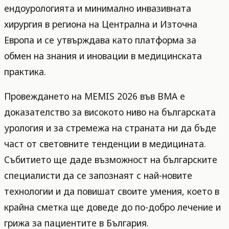
ендоурологията и минимално инвазивната
хирургия в региона на Централна и Източна
Европа и се утвърждава като платформа за
обмен на знания и иновации в медицинската
практика.
Провеждането на MEMIS 2026 във ВМА е
доказателство за високото ниво на българската
урология и за стремежа на страната ни да бъде
част от световните тенденции в медицината.
Събитието ще даде възможност на българските
специалисти да се запознаят с най-новите
технологии и да повишат своите умения, което в
крайна сметка ще доведе до по-добро лечение и
грижа за пациентите в България.