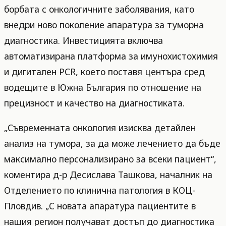
борбата с онкологичните заболявания, като
внедри ново поколение апаратура за туморна
диагностика. Инвестицията включва
автоматизирана платформа за имунохистохимия
и дигитален PCR, което поставя центъра сред
водещите в Южна България по отношение на
прецизност и качество на диагностиката.
„Съвременната онкология изисква детайлен
анализ на тумора, за да може лечението да бъде
максимално персонализирано за всеки пациент“,
коментира д-р Десислава Ташкова, началник на
Отделението по клинична патология в КОЦ-
Пловдив. „С новата апаратура пациентите в
нашия регион получават достъп до диагностика