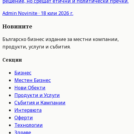
решение, но срещат етични и политически пречки.
Admin
Novinite
·
18 юли 2026 г.
Новините
Българско бизнес издание за местни компании,
продукти, услуги и събития.
Секции
Бизнес
Местен Бизнес
Нови Обекти
Продукти и Услуги
Събития и Кампании
Интервюта
Оферти
Технологии
Здраве