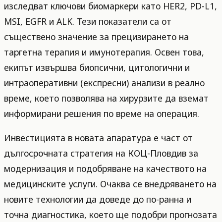
изследват ключови биомаркери като HER2, PD-L1,
MSI, EGFR и ALK. Тези показатели са от
съществено значение за прецизирането на
таргетна терапия и имунотерапия. Освен това,
екипът извършва биопсични, цитологични и
интраоперативни (експресни) анализи в реално
време, което позволява на хирурзите да вземат
информирани решения по време на операция.
Инвестицията в новата апаратура е част от
дългосрочната стратегия на КОЦ-Пловдив за
модернизация и подобряване на качеството на
медицинските услуги. Очаква се внедряването на
новите технологии да доведе до по-ранна и
точна диагностика, което ще подобри прогнозата