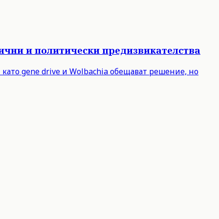
тични и политически предизвикателства
като gene drive и Wolbachia обещават решение, но