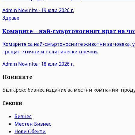
Admin
Novinite
·
19 юли 2026 г.
Здраве
Комарите – най-смъртоносният враг на чо
Комарите са най-смъртоносните животни за човека, уб
срещат етични и политически пречки.
Admin
Novinite
·
18 юли 2026 г.
Новините
Българско бизнес издание за местни компании, продук
Секции
Бизнес
Местен Бизнес
Нови Обекти