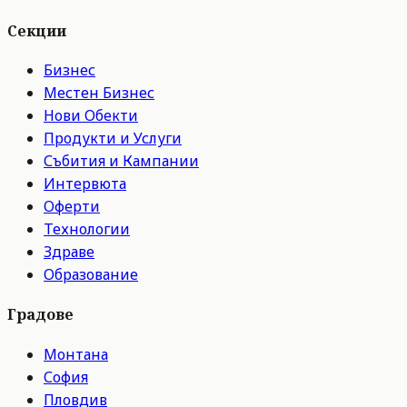
Секции
Бизнес
Местен Бизнес
Нови Обекти
Продукти и Услуги
Събития и Кампании
Интервюта
Оферти
Технологии
Здраве
Образование
Градове
Монтана
София
Пловдив