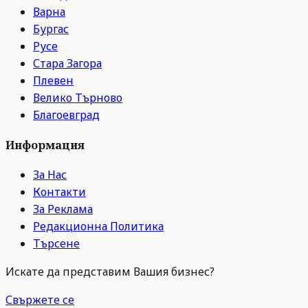
Варна
Бургас
Русе
Стара Загора
Плевен
Велико Търново
Благоевград
Информация
За Нас
Контакти
За Реклама
Редакционна Политика
Търсене
Искате да представим Вашия бизнес?
Свържете се