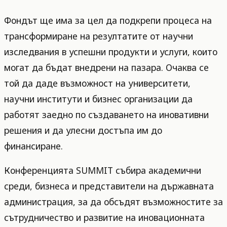
Фондът ще има за цел да подкрепи процеса на
трансформиране на резултатите от научни
изследвания в успешни продукти и услуги, които
могат да бъдат внедрени на пазара. Очаква се
той да даде възможност на университети,
научни институти и бизнес организации да
работят заедно по създаването на иновативни
решения и да улесни достъпа им до
финансиране.
Конференцията SUMMIT събира академични
среди, бизнеса и представители на държавната
администрация, за да обсъдят възможностите за
сътрудничество и развитие на иновационната