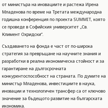
от министъра на иновациите и растежа Ирена
Младенова по време на Третата международна
годишна конференция по проекта SUMMIT, която
се проведе в Софийския университет „Св.
Климент Охридски“.
Създаването на фонда е част от по-широка
стратегия за превръщане на научните знания и
разработки в реална икономическа стойност и за
гарантиране на дългосрочната
конкурентоспособност на страната. По думите на
министър Младенова, инвестициите в наука,
иновации и технологичен трансфер са от ключово
значение за бъдещото развитие на българската
икономика.