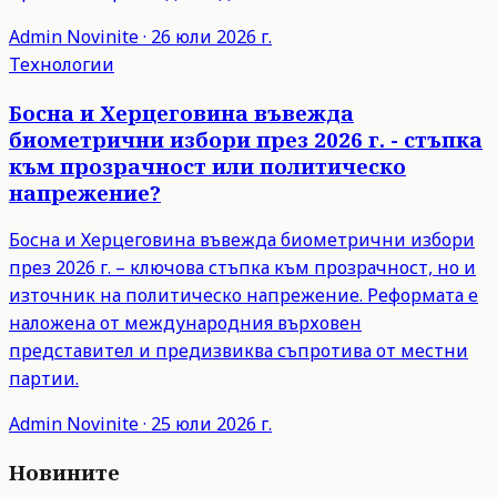
Admin
Novinite
·
26 юли 2026 г.
Технологии
Босна и Херцеговина въвежда
биометрични избори през 2026 г. - стъпка
към прозрачност или политическо
напрежение?
Босна и Херцеговина въвежда биометрични избори
през 2026 г. – ключова стъпка към прозрачност, но и
източник на политическо напрежение. Реформата е
наложена от международния върховен
представител и предизвиква съпротива от местни
партии.
Admin
Novinite
·
25 юли 2026 г.
Новините