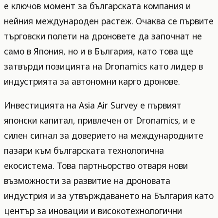
е ключов момент за българската компания и
нейния международен растеж. Очаква се първите
търговски полети на дроновете да започнат не
само в Япония, но и в България, като това ще
затвърди позицията на Dronamics като лидер в
индустрията за автономни карго дронове.
Инвестицията на Asia Air Survey е първият
японски капитал, привлечен от Dronamics, и е
силен сигнал за доверието на международните
пазари към българската технологична
екосистема. Това партньорство отваря нови
възможности за развитие на дроновата
индустрия и за утвърждаването на България като
център за иновации и високотехнологични