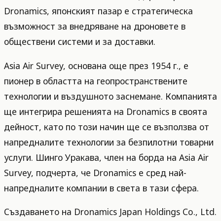
Dronamics, японският пазар е стратегическа
възможност за внедряване на дроновете в
обществени системи и за доставки.
Asia Air Survey, основана още през 1954 г., е
пионер в областта на геопространствените
технологии и въздушното заснемане. Компанията
ще интегрира решенията на Dronamics в своята
дейност, като по този начин ще се възползва от
напредналите технологии за безпилотни товарни
услуги. Шинго Уракава, член на борда на Asia Air
Survey, подчерта, че Dronamics е сред най-
напредналите компании в света в тази сфера.
Създаването на Dronamics Japan Holdings Co., Ltd.