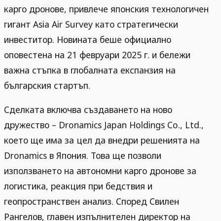
карго дронове, привлече японския технологичен
гигант Asia Air Survey като стратегически
инвеститор. Новината беше официално
оповестена на 21 февруари 2025 г. и бележи
важна стъпка в глобалната експанзия на
българския стартъп.
Сделката включва създаването на ново
дружество – Dronamics Japan Holdings Co., Ltd.,
което ще има за цел да внедри решенията на
Dronamics в Япония. Това ще позволи
използването на автономни карго дронове за
логистика, реакция при бедствия и
геопространствен анализ. Според Свилен
Рангелов, главен изпълнителен директор на