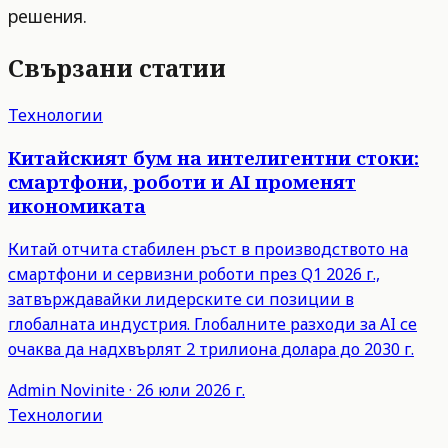
решения.
Свързани статии
Технологии
Китайският бум на интелигентни стоки:
смартфони, роботи и AI променят
икономиката
Китай отчита стабилен ръст в производството на
смартфони и сервизни роботи през Q1 2026 г.,
затвърждавайки лидерските си позиции в
глобалната индустрия. Глобалните разходи за AI се
очаква да надхвърлят 2 трилиона долара до 2030 г.
Admin
Novinite
·
26 юли 2026 г.
Технологии