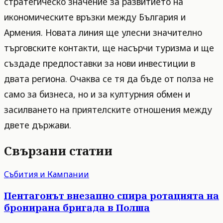
стратегическо значение за развитието на
икономическите връзки между България и
Армения. Новата линия ще улесни значително
търговските контакти, ще насърчи туризма и ще
създаде предпоставки за нови инвестиции в
двата региона. Очаква се тя да бъде от полза не
само за бизнеса, но и за културния обмен и
засилването на приятелските отношения между
двете държави.
Свързани статии
Събития и Кампании
Пентагонът внезапно спира ротацията на
бронирана бригада в Полша