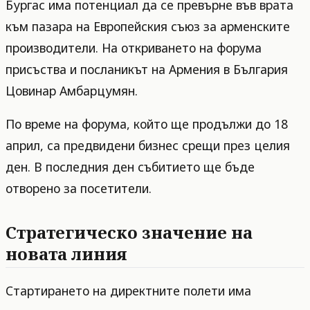
Бургас има потенциал да се превърне във врата
към пазара на Европейския съюз за арменските
производители. На откриването на форума
присъства и посланикът на Армения в България
Цовинар Амбарцумян.
По време на форума, който ще продължи до 18
април, са предвидени бизнес срещи през целия
ден. В последния ден събитието ще бъде
отворено за посетители.
Стратегическо значение на
новата линия
Стартирането на директните полети има