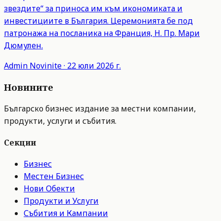
звездите“ за приноса им към икономиката и
инвестициите в България. Церемонията бе под
патронажа на посланика на Франция, Н. Пр. Мари
Дюмулен.
Admin
Novinite
·
22 юли 2026 г.
Новините
Българско бизнес издание за местни компании,
продукти, услуги и събития.
Секции
Бизнес
Местен Бизнес
Нови Обекти
Продукти и Услуги
Събития и Кампании