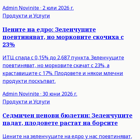
Admin
Novinite
·
2 юли 2026 г.
Продукти и Услуги
Цените на едро: Зеленчуците
поевтиняват, но морковите скочиха с
23%
ИТЦ спада с 0,15% до 2,687 пункта. Зеленчуците
поевтиняват, но морковите скачат с 23%, а
краставиците с 17%. Плодовете и някои млечни
продукти поскъпват.
Admin
Novinite
·
30 юни 2026 г.
Продукти и Услуги
Седмичен ценови бюлетин: Зеленчуците
падат, плодовете растат на борсите
Цените на зеленчуците на едро у нас поевтиняват,