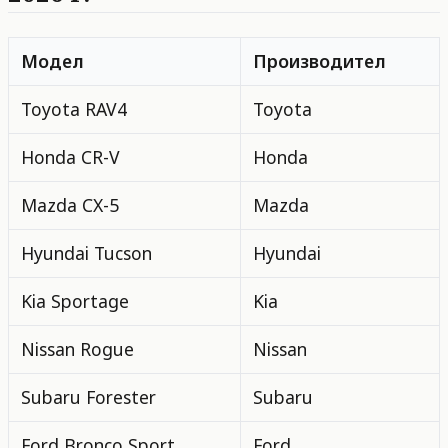
Модел
Производител
Toyota RAV4
Toyota
Honda CR-V
Honda
Mazda CX-5
Mazda
Hyundai Tucson
Hyundai
Kia Sportage
Kia
Nissan Rogue
Nissan
Subaru Forester
Subaru
Ford Bronco Sport
Ford