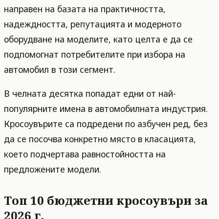
направен на базата на практичността,
надеждността, репутацията и модерното
оборудване на моделите, като целта е да се
подпомогнат потребителите при избора на
автомобил в този сегмент.
В челната десятка попадат едни от най-
популярните имена в автомобилната индустрия.
Кросоувърите са подредени по азбучен ред, без
да се посочва конкретно място в класацията,
което подчертава равностойността на
предложените модели.
Топ 10 бюджетни кросоувъри за
2026 г.