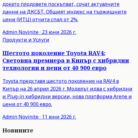
докато плодовете поскъпват, сочат актуалните
данни на ДКСБТ. Общият индекс на тържищните
цени (ИТЦ) отчита спад от 2%.
Admin
Novinite
·
23 юни 2026 г.
Продукти и Услуги
Шестото поколение Toyota RAV4:
Световна премиера в Кипър с хибридни
технологии и цени от 40 900 евро
Toyota представя шестото поколение на RAV4 в
Кипър на 26 април 2026 г. Моделът идва с хибридни
и Plug-in хибридни версии, нова платформа Arene и
цени от 40 900 евро.
Admin
Novinite
·
11 юни 2026 г.
Новините