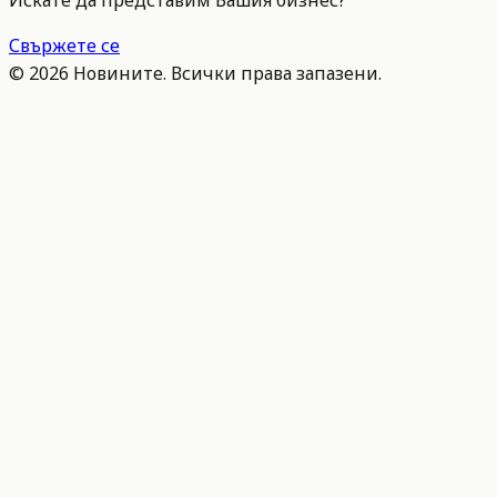
Искате да представим Вашия бизнес?
Свържете се
©
2026
Новините. Всички права запазени.