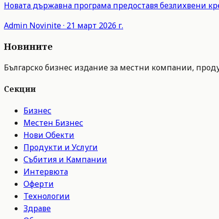
Новата държавна програма предоставя безлихвени кр
Admin
Novinite
·
21 март 2026 г.
Новините
Българско бизнес издание за местни компании, продук
Секции
Бизнес
Местен Бизнес
Нови Обекти
Продукти и Услуги
Събития и Кампании
Интервюта
Оферти
Технологии
Здраве