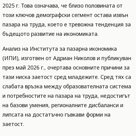
2025 г. Това означава, че близо половината от
този ключов демографски сегмент остава извън
пазара на труда, което е тревожна тенденция за
бъдещото развитие на икономиката.
Анализ на Института за пазарна икономика
(ИПИ), изготвен от Адриан Николов и публикуван
през май 2026 г., очертава основните причини за
тази ниска заетост сред младежите. Сред тях са
слабата връзка между образователната система
и потребностите на пазара на труда, недостигът
на базови умения, регионалните дисбаланси и
липсата на достатъчно гъвкави форми на
заетост.