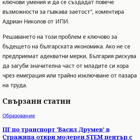
ключови умения и да се създадат повече
възможности за гъвкава заетост“, коментира
Адриан Николов от ИПИ.
Решаването на този проблем е ключово за
бъдещето на българската икономика. Ако не се
предприемат адекватни мерки, България рискува
да загуби значителна част от младите си хора
чрез емиграция или трайно изключване от пазара
на труда.
Свързани статии
Образование
ПГ по транспорт 'Васил Друмев' в
Стражица откри модерен STEM център с