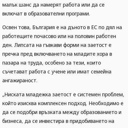
малък шанс да намерят работа или да се
включат в образователни програми.
Освен това, България е на дъното в ЕС по дял на
работещите почасово или на половин работен
ден. Липсата на гъвкави форми на заетост е
пречка пред включването на младите хора в
пазара на труда, особено за тези, които
съчетават работа с учене или имат семейна
ангажираност.
„Ниската младежка заетост е системен проблем,
който изисква комплексен подход. Необходимо е
да се подобри връзката между образованието и
бизнеса, да се инвестира в придобиването на