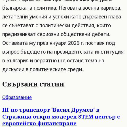
българската политика. Неговата военна кариера,
летателни умения и успехи като държавен глава
се съчетават с политически действия, които
предизвикват сериозни обществени дебати.
Оставката му през януари 2026 г. поставя под
въпрос бъдещето на президентската институция
в България и вероятно ще остане тема на
дискусии в политическите среди.
Свързани статии
Образование
ПГ по транспорт 'Васил Друмев' в
Стражица откри модерен STEM център с
европейско финансиране