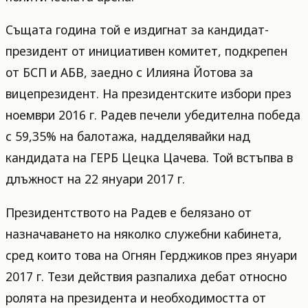
Същата година той е издигнат за кандидат-
президент от инициативен комитет, подкрепен
от БСП и АБВ, заедно с Илияна Йотова за
вицепрезидент. На президентските избори през
ноември 2016 г. Радев печели убедителна победа
с 59,35% на балотажа, надделявайки над
кандидата на ГЕРБ Цецка Цачева. Той встъпва в
длъжност на 22 януари 2017 г.
Президентството на Радев е белязано от
назначаването на няколко служебни кабинета,
сред които това на Огнян Герджиков през януари
2017 г. Тези действия разпалиха дебат относно
ролята на президента и необходимостта от