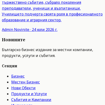
тържествено събитие, събрало поколения
преподаватели, ученици и възпитаници.
Училището подчерта своята роля в професионалното
образование и аграрния сектор.
Admin
Novinite
·
24 юли 2026 г.
Новините
Българско бизнес издание за местни компании,
продукти, услуги и събития.
Секции
Бизнес
Местен Бизнес
Нови Обекти
Продукти и Услуги
Събития и Кампании