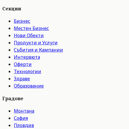
Секции
Бизнес
Местен Бизнес
Нови Обекти
Продукти и Услуги
Събития и Кампании
Интервюта
Оферти
Технологии
Здраве
Образование
Градове
Монтана
София
Пловдив