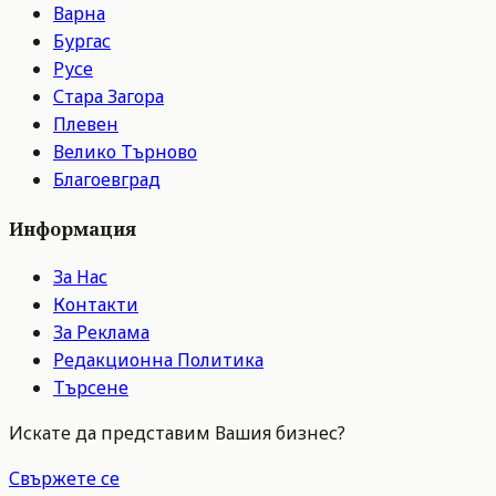
Варна
Бургас
Русе
Стара Загора
Плевен
Велико Търново
Благоевград
Информация
За Нас
Контакти
За Реклама
Редакционна Политика
Търсене
Искате да представим Вашия бизнес?
Свържете се