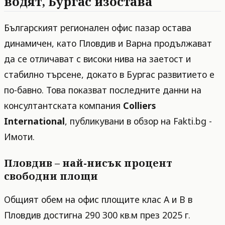
водят, Бургас изостава
Българският регионален офис пазар остава
динамичен, като Пловдив и Варна продължават
да се отличават с високи нива на заетост и
стабилно търсене, докато в Бургас развитието е
по-бавно. Това показват последните данни на
консултантската компания
Colliers
International
, публикувани в обзор на Fakti.bg -
Имоти.
Пловдив – най-нисък процент
свободни площи
Общият обем на офис площите клас A и B в
Пловдив достигна 290 300 кв.м през 2025 г.