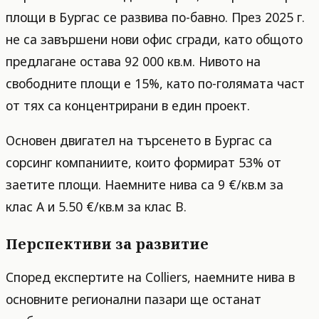
площи в Бургас се развива по-бавно. През 2025 г.
не са завършени нови офис сгради, като общото
предлагане остава 92 000 кв.м. Нивото на
свободните площи е 15%, като по-голямата част
от тях са концентрирани в един проект.
Основен двигател на търсенето в Бургас са
сорсинг компаниите, които формират 53% от
заетите площи. Наемните нива са 9 €/кв.м за
клас A и 5.50 €/кв.м за клас B.
Перспективи за развитие
Според експертите на Colliers, наемните нива в
основните регионални пазари ще останат