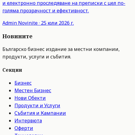
и електронно проследяване на преписки с цел по-
голяма прозрачност и ефективност.
Admin
Novinite
·
25 юли 2026 г.
Новините
Българско бизнес издание за местни компании,
продукти, услуги и събития.
Секции
Бизнес
Местен Бизнес
Нови Обекти
Продукти и Услуги
Събития и Кампании
Интервюта
Оферти