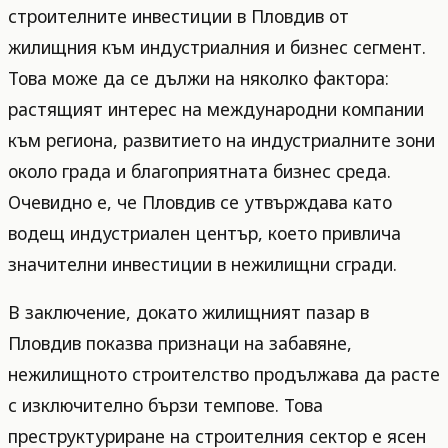
строителните инвестиции в Пловдив от
жилищния към индустриалния и бизнес сегмент.
Това може да се дължи на няколко фактора:
растящият интерес на международни компании
към региона, развитието на индустриалните зони
около града и благоприятната бизнес среда.
Очевидно е, че Пловдив се утвърждава като
водещ индустриален център, което привлича
значителни инвестиции в нежилищни сгради.
В заключение, докато жилищният пазар в
Пловдив показва признаци на забавяне,
нежилищното строителство продължава да расте
с изключително бързи темпове. Това
преструктуриране на строителния сектор е ясен