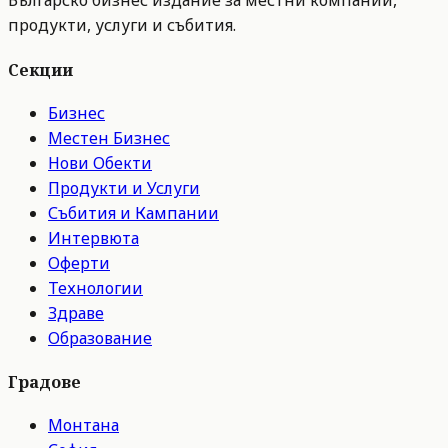
Българско бизнес издание за местни компании,
продукти, услуги и събития.
Секции
Бизнес
Местен Бизнес
Нови Обекти
Продукти и Услуги
Събития и Кампании
Интервюта
Оферти
Технологии
Здраве
Образование
Градове
Монтана