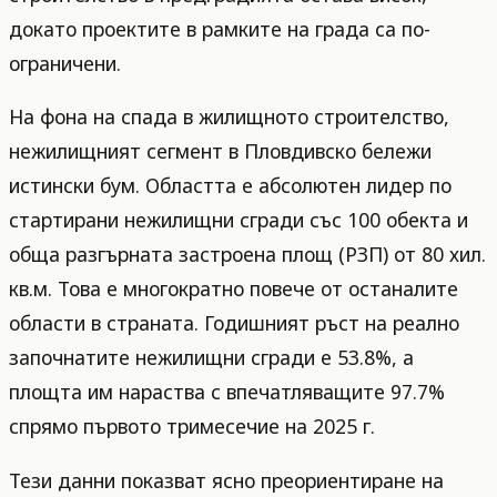
докато проектите в рамките на града са по-
ограничени.
На фона на спада в жилищното строителство,
нежилищният сегмент в Пловдивско бележи
истински бум. Областта е абсолютен лидер по
стартирани нежилищни сгради със 100 обекта и
обща разгърната застроена площ (РЗП) от 80 хил.
кв.м. Това е многократно повече от останалите
области в страната. Годишният ръст на реално
започнатите нежилищни сгради е 53.8%, а
площта им нараства с впечатляващите 97.7%
спрямо първото тримесечие на 2025 г.
Тези данни показват ясно преориентиране на