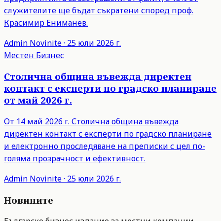
служителите ще бъдат съкратени според проф.
Красимир Ениманев.
Admin
Novinite
·
25 юли 2026 г.
Местен Бизнес
Столична община въвежда директен
контакт с експерти по градско планиране
от май 2026 г.
От 14 май 2026 г. Столична община въвежда
директен контакт с експерти по градско планиране
и електронно проследяване на преписки с цел по-
голяма прозрачност и ефективност.
Admin
Novinite
·
25 юли 2026 г.
Новините