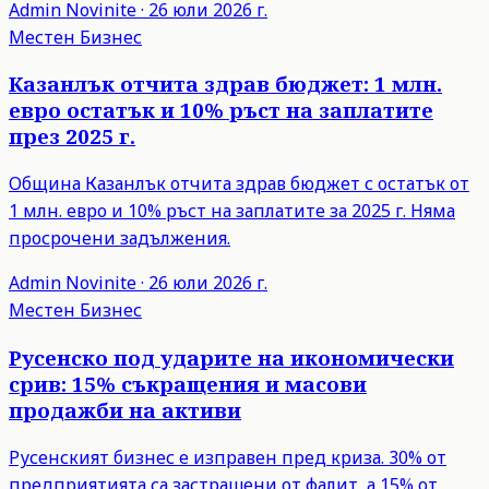
Admin
Novinite
·
26 юли 2026 г.
Местен Бизнес
Казанлък отчита здрав бюджет: 1 млн.
евро остатък и 10% ръст на заплатите
през 2025 г.
Община Казанлък отчита здрав бюджет с остатък от
1 млн. евро и 10% ръст на заплатите за 2025 г. Няма
просрочени задължения.
Admin
Novinite
·
26 юли 2026 г.
Местен Бизнес
Русенско под ударите на икономически
срив: 15% съкращения и масови
продажби на активи
Русенският бизнес е изправен пред криза. 30% от
предприятията са застрашени от фалит, а 15% от