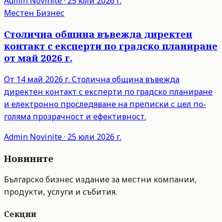
Admin
Novinite
·
25 юли 2026 г.
Местен Бизнес
Столична община въвежда директен
контакт с експерти по градско планиране
от май 2026 г.
От 14 май 2026 г. Столична община въвежда
директен контакт с експерти по градско планиране
и електронно проследяване на преписки с цел по-
голяма прозрачност и ефективност.
Admin
Novinite
·
25 юли 2026 г.
Новините
Българско бизнес издание за местни компании,
продукти, услуги и събития.
Секции