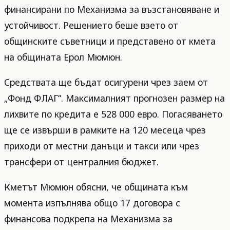
финансирани по Механизма за възстановяване и
устойчивост. Решението беше взето от
общинските съветници и представено от кмета
на общината Ерол Мюмюн.
Средствата ще бъдат осигурени чрез заем от
„Фонд ФЛАГ“. Максималният прогнозен размер на
лихвите по кредита е 528 000 евро. Погасяването
ще се извърши в рамките на 120 месеца чрез
приходи от местни данъци и такси или чрез
трансфери от централния бюджет.
Кметът Мюмюн обясни, че общината към
момента изпълнява общо 17 договора с
финансова подкрепа на Механизма за