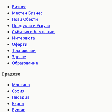
Бизнес
Местен Бизнес
Нови Обекти
Продукти и Услуги
Събития и Кампании
Интервюта
Оферти
Технологии
Здраве
Образование
Градове
Монтана
София
Пловдив
Варна
Бургас