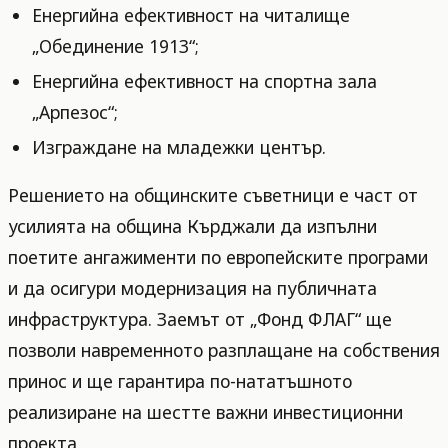
Енергийна ефективност на читалище
„Обединение 1913“;
Енергийна ефективност на спортна зала
„Арпезос“;
Изграждане на младежки център.
Решението на общинските съветници е част от
усилията на община Кърджали да изпълни
поетите ангажименти по европейските програми
и да осигури модернизация на публичната
инфраструктура. Заемът от „Фонд ФЛАГ“ ще
позволи навременното разплащане на собствения
принос и ще гарантира по-нататъшното
реализиране на шестте важни инвестиционни
проекта.