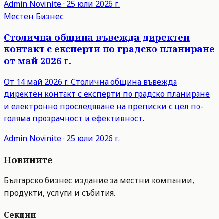
Admin
Novinite
·
25 юли 2026 г.
Местен Бизнес
Столична община въвежда директен
контакт с експерти по градско планиране
от май 2026 г.
От 14 май 2026 г. Столична община въвежда
директен контакт с експерти по градско планиране
и електронно проследяване на преписки с цел по-
голяма прозрачност и ефективност.
Admin
Novinite
·
25 юли 2026 г.
Новините
Българско бизнес издание за местни компании,
продукти, услуги и събития.
Секции