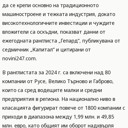
да се крепи основно на традиционното
машиностроене и тежката индустрия, докато
високотехнологичните инвестиции и чуждите
вложители са оскъдни, показват данни от
ежегодната ранглиста „Гепард“, публикувана от
седмичник „Капитал“ и цитирани от
novini247.com.
В ранглистата за 2024 г. са включени над 80
компании от Русе, Велико Търново и Габрово,
които са сред водещите малки и средни
предприятия в региона. На национално ниво в
класацията фигурират повече от 1800 компании с
приходи в диапазона между 1,99 млн. и 49,85
млн. евро, като общият им оборот надхвърля