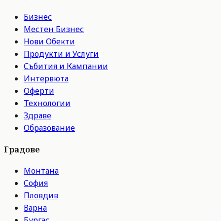
Бизнес
Местен Бизнес
Нови Обекти
Продукти и Услуги
Събития и Кампании
Интервюта
Оферти
Технологии
Здраве
Образование
Градове
Монтана
София
Пловдив
Варна
Бургас