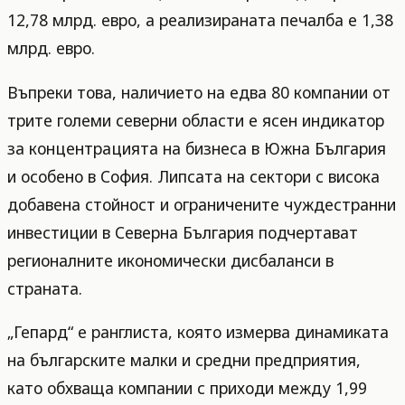
12,78 млрд. евро, а реализираната печалба е 1,38
млрд. евро.
Въпреки това, наличието на едва 80 компании от
трите големи северни области е ясен индикатор
за концентрацията на бизнеса в Южна България
и особено в София. Липсата на сектори с висока
добавена стойност и ограничените чуждестранни
инвестиции в Северна България подчертават
регионалните икономически дисбаланси в
страната.
„Гепард“ е ранглиста, която измерва динамиката
на българските малки и средни предприятия,
като обхваща компании с приходи между 1,99