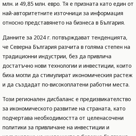
млн. и 49,85 млн. евро. Тя е призната като един от
най-авторитетните източници за информация
относно представянето на бизнеса в България.
Данните за 2024 г. потвърждават тенденцията,
че Северна България разчита в голяма степен на
традиционни индустрии, без да привлича
достатъчно нови технологии и инвестиции, които
биха могли да стимулират икономическия растеж
и да създадат по-високоплатени работни места.
Този регионален дисбаланс е предизвикателство
за икономическото развитие на страната, като
подчертава необходимостта от целенасочени
политики за привличане на инвестиции и