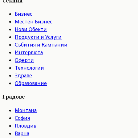
Секции
Бизнес
Местен Бизнес
Нови Обекти
Продукти и Услуги
Събития и Кампании
Интервюта
Оферти
Технологии
Здраве
Образование
Градове
Монтана
София
Пловдив
Варна