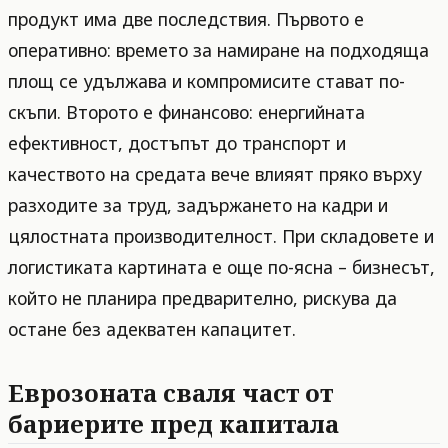
продукт има две последствия. Първото е
оперативно: времето за намиране на подходяща
площ се удължава и компромисите стават по-
скъпи. Второто е финансово: енергийната
ефективност, достъпът до транспорт и
качеството на средата вече влияят пряко върху
разходите за труд, задържането на кадри и
цялостната производителност. При складовете и
логистиката картината е още по-ясна – бизнесът,
който не планира предварително, рискува да
остане без адекватен капацитет.
Еврозоната сваля част от
бариерите пред капитала