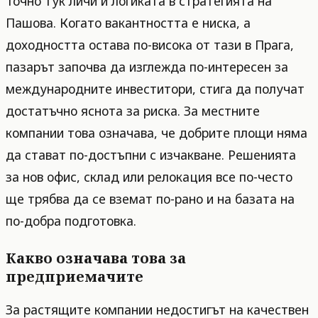
Точно тук личи и логиката в стратегията на
Пашова. Когато вакантността е ниска, а
доходността остава по-висока от тази в Прага,
пазарът започва да изглежда по-интересен за
международните инвеститори, стига да получат
достатъчно яснота за риска. За местните
компании това означава, че добрите площи няма
да стават по-достъпни с изчакване. Решенията
за нов офис, склад или релокация все по-често
ще трябва да се вземат по-рано и на базата на
по-добра подготовка.
Какво означава това за
предприемачите
За растящите компании недостигът на качествен