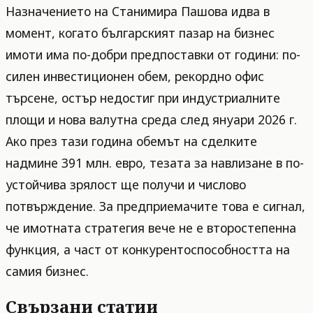
Назначението на Станимира Пашова идва в
момент, когато българският пазар на бизнес
имоти има по-добри предпоставки от години: по-
силен инвестиционен обем, рекордно офис
търсене, остър недостиг при индустриалните
площи и нова валутна среда след януари 2026 г.
Ако през тази година обемът на сделките
надмине 391 млн. евро, тезата за навлизане в по-
устойчива зрялост ще получи и числово
потвърждение. За предприемачите това е сигнал,
че имотната стратегия вече не е второстепенна
функция, а част от конкурентоспособността на
самия бизнес.
Свързани статии