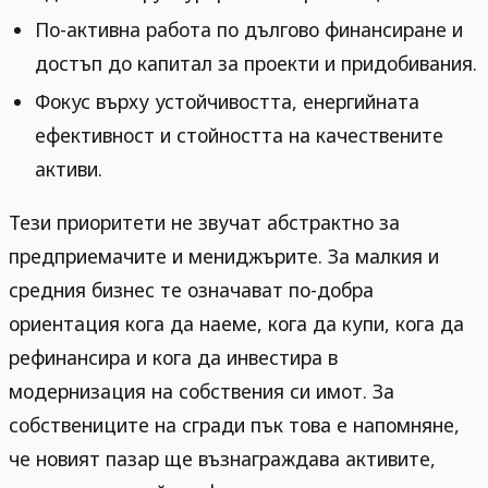
По-активна работа по дългово финансиране и
достъп до капитал за проекти и придобивания.
Фокус върху устойчивостта, енергийната
ефективност и стойността на качествените
активи.
Тези приоритети не звучат абстрактно за
предприемачите и мениджърите. За малкия и
средния бизнес те означават по-добра
ориентация кога да наеме, кога да купи, кога да
рефинансира и кога да инвестира в
модернизация на собствения си имот. За
собствениците на сгради пък това е напомняне,
че новият пазар ще възнаграждава активите,