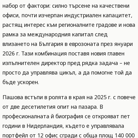
набор от фактори: силно търсене на качествени
офиси, почти изчерпан индустриален капацитет,
растящ интерес към регионалните градове и нова
рамка за международния капитал след
влизането на България в еврозоната през януари
2026 г. Тази комбинация поставя новия главен
изпълнителен директор пред рядка задача – не
просто да управлява цикъл, а да помогне той да
бъде ускорен.
Пашова встъпи в ролята в края на 2025 г. с повече
от две десетилетия опит на пазара. В
професионалната й биография се открояват пет
години в Нидерландия, където е управлявала
портфейл от 12 офис сгради с обща площ 140 000