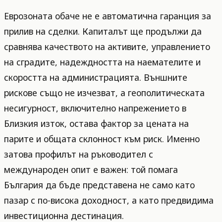
Еврозоната обаче не е автоматична гаранция за
прилив на сделки. Капиталът ще продължи да
сравнява качеството на активите, управлението
на сградите, надеждността на наемателите и
скоростта на администрацията. Външните
рискове също не изчезват, а геополитическата
несигурност, включително напрежението в
Близкия изток, остава фактор за цената на
парите и общата склонност към риск. Именно
затова профилът на ръководител с
международен опит е важен: той помага
България да бъде представена не само като
пазар с по-висока доходност, а като предвидима
инвестиционна дестинация.