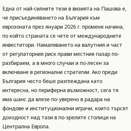
Една от най-силните тези в визията на Пашова е,
че присъединяването на България към
еврозоната през януари 2026 г. променя начина,
по който страната се чете от международните
инвеститори. Намаляването на валутния и част
от регулаторния риск прави местния пазар по-
разбираем, а в много случаи и по-лесен за
включване в регионални стратегии. Ако преди
България често беше разглеждана като
интересна, но периферна възможност, сега тя
има шанс да влезе по-уверено в радара на
фондове и институционални играчи, които търсят
доходност над тази в по-зрелите столици на
Централна Европа.