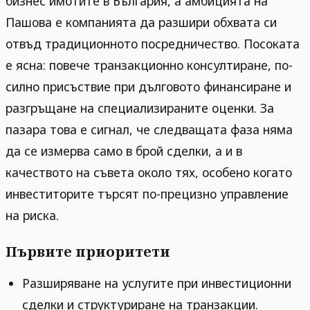
бизнес имотите в България, а амбицията на
Пашова е компанията да разшири обхвата си
отвъд традиционното посредничество. Посоката
е ясна: повече транзакционно консултиране, по-
силно присъствие при дълговото финансиране и
разгръщане на специализираните оценки. За
пазара това е сигнал, че следващата фаза няма
да се измерва само в брой сделки, а и в
качеството на съвета около тях, особено когато
инвеститорите търсят по-прецизно управление
на риска.
Първите приоритети
Разширяване на услугите при инвестиционни
сделки и структуриране на транзакции.