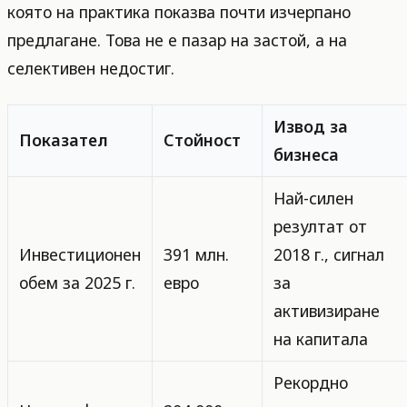
която на практика показва почти изчерпано
предлагане. Това не е пазар на застой, а на
селективен недостиг.
Извод за
Показател
Стойност
бизнеса
Най-силен
резултат от
Инвестиционен
391 млн.
2018 г., сигнал
обем за 2025 г.
евро
за
активизиране
на капитала
Рекордно