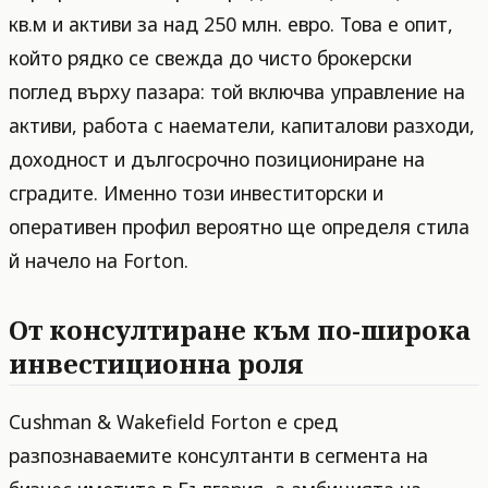
кв.м и активи за над 250 млн. евро. Това е опит,
който рядко се свежда до чисто брокерски
поглед върху пазара: той включва управление на
активи, работа с наематели, капиталови разходи,
доходност и дългосрочно позициониране на
сградите. Именно този инвеститорски и
оперативен профил вероятно ще определя стила
й начело на Forton.
От консултиране към по-широка
инвестиционна роля
Cushman & Wakefield Forton е сред
разпознаваемите консултанти в сегмента на