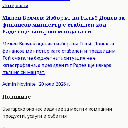
Интервюта
Милен Велчев: Изборът на Гълъб Донев за
финансов министър е стабилен ход,
Радев ще завърши мандата си
Милен Велчев оценява избора на Гълъб Донев за
финансов министър като стабилен и предвидим.
Той смята, че бюджетната ситуация не е
катастрофална, а президентът Радев ще изкара
пълния си мандат.
Admin
Novinite
·
20 юли 2026 г.
Новините
Българско бизнес издание за местни компании,
продукти, услуги и събития.