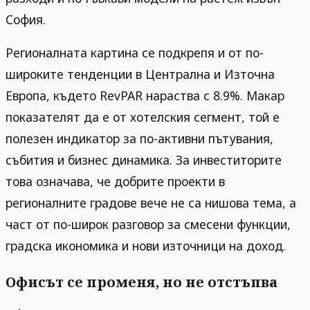
София.
Регионалната картина се подкрепя и от по-
широките тенденции в Централна и Източна
Европа, където RevPAR нараства с 8.9%. Макар
показателят да е от хотелския сегмент, той е
полезен индикатор за по-активни пътувания,
събития и бизнес динамика. За инвеститорите
това означава, че добрите проекти в
регионалните градове вече не са нишова тема, а
част от по-широк разговор за смесени функции,
градска икономика и нови източници на доход.
Офисът се променя, но не отстъпва