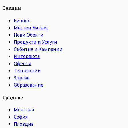
Секции
Бизнес
Местен Бизнес
Нови Обекти
Продукти и Услуги
Събития и Кампании
Интервюта
Оферти
Технологии
Здраве
Образование
Градове
Монтана
София
Пловдив