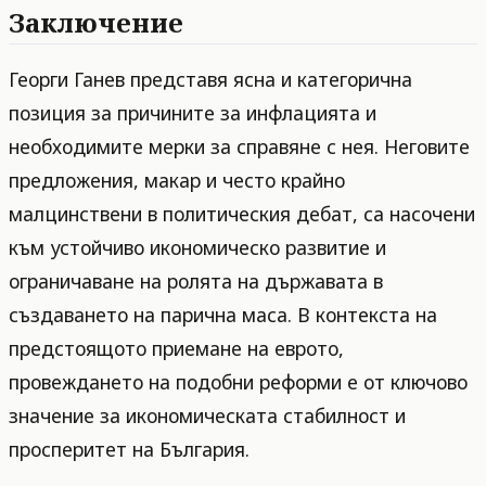
Заключение
Георги Ганев представя ясна и категорична
позиция за причините за инфлацията и
необходимите мерки за справяне с нея. Неговите
предложения, макар и често крайно
малцинствени в политическия дебат, са насочени
към устойчиво икономическо развитие и
ограничаване на ролята на държавата в
създаването на парична маса. В контекста на
предстоящото приемане на еврото,
провеждането на подобни реформи е от ключово
значение за икономическата стабилност и
просперитет на България.