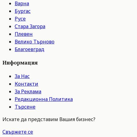
Варна
Бургас
Русе
Стара Загора
Плевен
Велико Търново
Благоевград
Информация
За Нас
Контакти
За Реклама
Редакционна Политика
Търсене
Искате да представим Вашия бизнес?
Свържете се