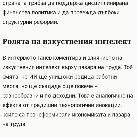
страната трябва да поддържа дисциплинирана
финансова политика и да провежда дълбоки
структурни реформи.
Ролята на изкуствения интелект
В интервюто Ганев коментира и влиянието на
изкуствения интелект върху пазара на труда. Той
смята, че ИИ ще унищожи редица работни
места, но ще създаде още повече –
разнообразни и по-доходни. Това е аналогично на
ефекта от предишни технологични иновации,
които са трансформирали икономиката и пазара
на труда.