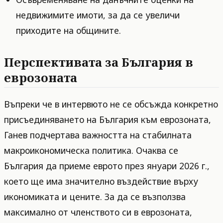
недвижимите имоти, за да се увеличи
приходите на общините.
Перспективата за България в
еврозоната
Въпреки че в интервюто не се обсъжда конкретно
присъединяването на България към еврозоната,
Ганев подчертава важността на стабилната
макроикономическа политика. Очаква се
България да приеме еврото през януари 2026 г.,
което ще има значително въздействие върху
икономиката и цените. За да се възползва
максимално от членството си в еврозоната,