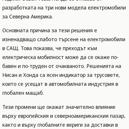
разработката на три нови модела електромобили
за Северна Америка.
Основната причина за тези решения е
изненадващо слабото търсене на електромобили
в САЩ. Това показва, че преходът към
електрическа мобилност може да се окаже по-
бавен и по-труден от очакваното. Решенията на
Нисан и Хонда са ясен индикатор за трусовете,
които се усещат в автомобилната индустрия в
глобален мащаб.
Тези промени ще окажат значително влияние
върху европейския и северноамериканския пазар,
както и върху глобалните вериги за доставки в