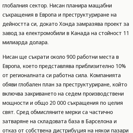
глобалния сектор. Нисан планира мащабни
съкращения в Европа и преструктуриране на
дейността си, докато Хонда замразява проект за
завод за електромобили в Канада на стойност 11
милиарда долара.
Нисан ще съкрати около 900 работни места в
Европа, което представлява приблизително 10%
от регионалната си работна сила. Компанията
обяви глобален план за преструктуриране, който
включва закриването на седем производствени
мощности и общо 20 000 съкращения по целия
свят. Сред обмисляните мерки са частично
затваряне на складовата база в Барселона и
отказ от собствена дистрибуция на някои пазари