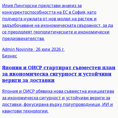
Илия Лингорски представи анализ за
конкурентоспособността на ЕС в София, като
подчерта нуждата от нов модел на растеж и
задълбочаване на икономическата свързаност, за да
се преодолеят геополитическите и икономически
предизвикателства.
Admin
Novinite
·
26 юли 2026 г.
Бизнес
Япония и ОИСР стартират съвместен план
за икономическа сигурност и устойчиви
вериги за доставки
Япония и ОИСР обявиха нова съвместна инициатива
за икономическа сигурност и устойчиви вериги за
доставки, фокусирана върху полупроводници, ИИ и
квантови технологии.