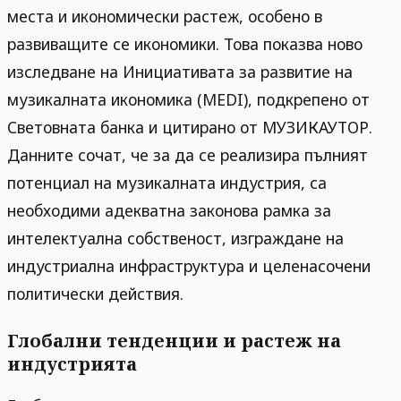
места и икономически растеж, особено в
развиващите се икономики. Това показва ново
изследване на Инициативата за развитие на
музикалната икономика (MEDI), подкрепено от
Световната банка и цитирано от МУЗИКАУТОР.
Данните сочат, че за да се реализира пълният
потенциал на музикалната индустрия, са
необходими адекватна законова рамка за
интелектуална собственост, изграждане на
индустриална инфраструктура и целенасочени
политически действия.
Глобални тенденции и растеж на
индустрията