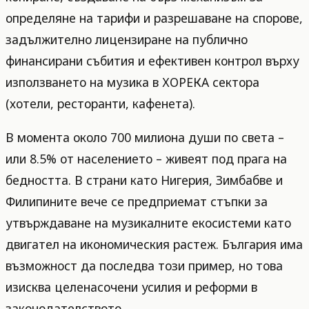
определяне на тарифи и разрешаване на спорове,
задължително лицензиране на публично
финансирани събития и ефективен контрол върху
използването на музика в ХОРЕКА сектора
(хотели, ресторанти, кафенета).
В момента около 700 милиона души по света –
или 8.5% от населението – живеят под прага на
бедността. В страни като Нигерия, Зимбабве и
Филипините вече се предприемат стъпки за
утвърждаване на музикалните екосистеми като
двигател на икономическия растеж. България има
възможност да последва този пример, но това
изисква целенасочени усилия и реформи в
законодателството.