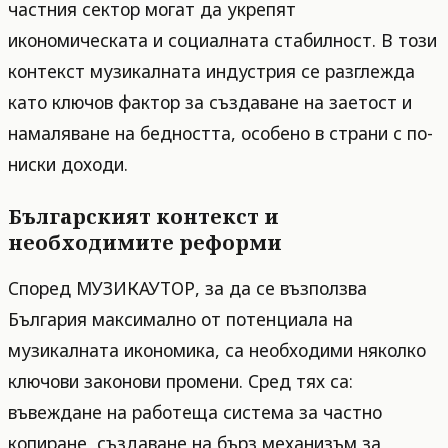
частния сектор могат да укрепят
икономическата и социалната стабилност. В този
контекст музикалната индустрия се разглежда
като ключов фактор за създаване на заетост и
намаляване на бедността, особено в страни с по-
ниски доходи.
Българският контекст и
необходимите реформи
Според МУЗИКАУТОР, за да се възползва
България максимално от потенциала на
музикалната икономика, са необходими няколко
ключови законови промени. Сред тях са:
въвеждане на работеща система за частно
копиране, създаване на бърз механизъм за