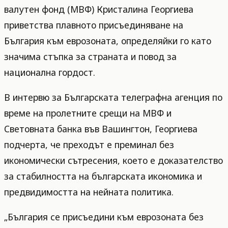
валутен фонд (МВФ) Кристалина Георгиева
приветства плавното присъединяване на
България към еврозоната, определяйки го като
значима стъпка за страната и повод за
национална гордост.
В интервю за Българската телеграфна агенция по
време на пролетните срещи на МВФ и
Световната банка във Вашингтон, Георгиева
подчерта, че преходът е преминал без
икономически сътресения, което е доказателство
за стабилността на българската икономика и
предвидимостта на нейната политика.
„България се присъедини към еврозоната без