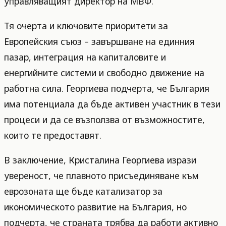
управляващият директор на МВФ.
Тя очерта и ключовите приоритети за
Европейския съюз – завършване на единния
пазар, интеграция на капиталовите и
енергийните системи и свободно движение на
работна сила. Георгиева подчерта, че България
има потенциала да бъде активен участник в тези
процеси и да се възползва от възможностите,
които те предоставят.
В заключение, Кристалина Георгиева изрази
увереност, че плавното присъединяване към
еврозоната ще бъде катализатор за
икономическото развитие на България, но
подчерта, че страната трябва да работи активно