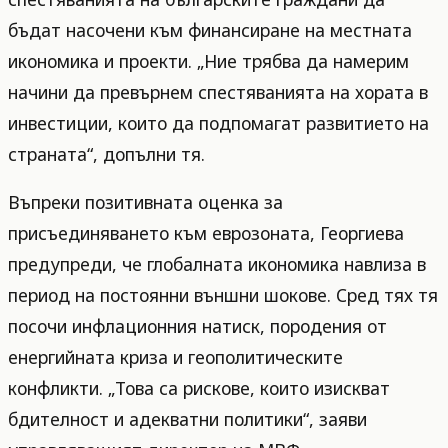
бъдат насочени към финансиране на местната
икономика и проекти. „Ние трябва да намерим
начини да превърнем спестяванията на хората в
инвестиции, които да подпомагат развитието на
страната“, допълни тя.
Въпреки позитивната оценка за
присъединяването към еврозоната, Георгиева
предупреди, че глобалната икономика навлиза в
период на постоянни външни шокове. Сред тях тя
посочи инфлационния натиск, породения от
енергийната криза и геополитическите
конфликти. „Това са рискове, които изискват
бдителност и адекватни политики“, заяви