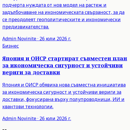
подчерта нуждата от нов модел на растеж и
задълбочаване на икономическата свързаност, за да
се преодолеят геополитическите и икономически
предизвикателства.
Admin
Novinite
·
26 юли 2026 г.
Бизнес
Япония и ОИСР стартират съвместен план
за икономическа сигурност и устойчиви
вериги за доставки
Япония и ОИСР обявиха нова съвместна инициатива
за икономическа сигурност и устойчиви вериги за
доставки, фокусирана върху полупроводници, ИИ и
квантови технологии.
Admin
Novinite
·
26 юли 2026 г.