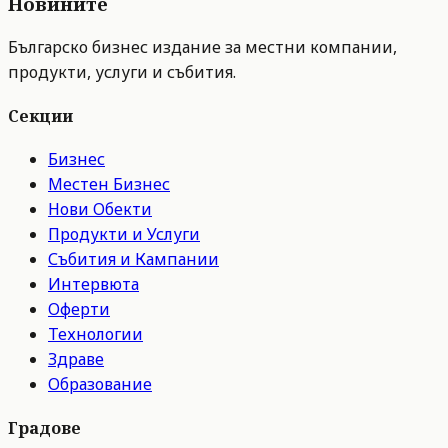
Новините
Българско бизнес издание за местни компании,
продукти, услуги и събития.
Секции
Бизнес
Местен Бизнес
Нови Обекти
Продукти и Услуги
Събития и Кампании
Интервюта
Оферти
Технологии
Здраве
Образование
Градове