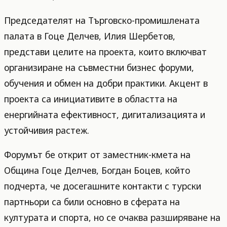
Председателят на Търговско-промишлената
палата в Гоце Делчев, Илия Шербетов,
представи целите на проекта, които включват
организиране на съвместни бизнес форуми,
обучения и обмен на добри практики. Акцент в
проекта са инициативите в областта на
енергийната ефективност, дигитализацията и
устойчивия растеж.
Форумът бе открит от заместник-кмета на
Община Гоце Делчев, Богдан Боцев, който
подчерта, че досегашните контакти с турски
партньори са били основно в сферата на
културата и спорта, но се очаква разширяване на