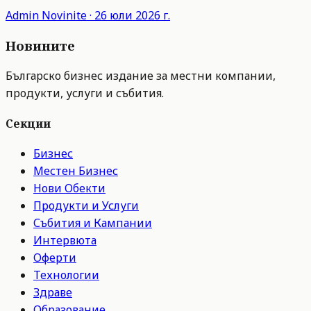
Admin
Novinite
·
26 юли 2026 г.
Новините
Българско бизнес издание за местни компании,
продукти, услуги и събития.
Секции
Бизнес
Местен Бизнес
Нови Обекти
Продукти и Услуги
Събития и Кампании
Интервюта
Оферти
Технологии
Здраве
Образование