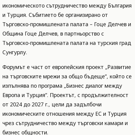
икономическото сътрудничество между България
и Турция. Събитието бе организирано от
Търговско-промишлената палата – Гоце Делчев и
Община Гоце Делчев, в партньорство с
Търговско-промишлената палата на турския град
Сунгурлу.
Форумът е част от европейския проект „Развитие
на търговските мрежи за общо бъдеще“, който се
изпълнява по програма „Бизнес диалог между
Европа и Турция“. Проектът, с продължителност
от 2024 до 2027 г., цели да задълбочи
икономическите отношения между ЕС и Турция
чрез сътрудничество между търговски камари и
бизнес общности.