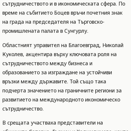
сътрудничеството и в икономическата сфера. По
време на събитието Боцев връчи почетния знак
на града на председателя на Търговско-
промишлената палата в Сунгурлу.
Областният управител на Благоевград, Николай
Куколев, акцентира върху ключовата роля на
сътрудничеството между бизнеса и
образованието за изграждане на устойчиви
връзки между държавите. Той също така
подчерта значението на граничните региони за
развитието на международното икономическо
сътрудничество.
В срещата участваха представители на