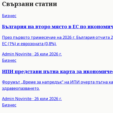
Свързани статии
Бизнес
България на второ място в ЕС по икономич
През първото тримесечие на 2026 г. България отчита 2,
ЕС (1%) и еврозоната (0,8%).
Admin
Novinite
·
26 юли 2026 г.
Бизнес
ИПИ представи пътна карта за икономиче
Форумът „Време за напредък“ на ИПИ очерта пътна ка
здравеопазването.
Admin
Novinite
·
26 юли 2026 г.
Бизнес